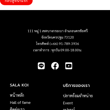
กลับสู่หน้าแรก
111 หมู่ 1 เขตบางกระเบา อำเภอนครชัยศรี
จังหวัดนครปฐม 73120
โทรศัพท์ (+66) 91-789-3936
เวลาทำการ : ทุกวัน 09.00-18.00น.
บริการของเรา
SALA KOI
หน้าหลัก
ปลาพร้อมจำหน่าย
Hall of fame
Event
ติดต่อเรา
อุปกรณ์