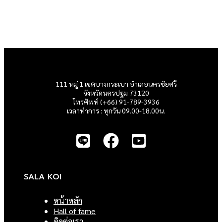
111 หมู่ 1 เขตบางกระเบา อำเภอนครชัยศรี
จังหวัดนครปฐม 73120
โทรศัพท์ (+66) 91-789-3936
เวลาทำการ : ทุกวัน 09.00-18.00น.
SALA KOI
หน้าหลัก
Hall of fame
ติดต่อเรา