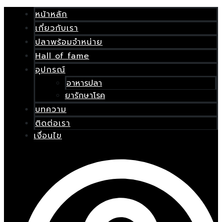
Skip
เมนู
to
หน้าหลัก
content
เกี่ยวกับเรา
E
ปลาพร้อมจำหน่าย
Hall of fame
อุปกรณ์
อาหารปลา
ยารักษาโรค
บทความ
ติดต่อเรา
เงื่อนไข