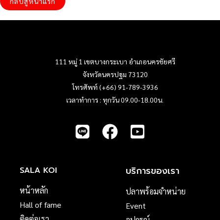
กลับสู่หน้าแรก
111 หมู่ 1 เขตบางกระเบา อำเภอนครชัยศรี
จังหวัดนครปฐม 73120
โทรศัพท์ (+66) 91-789-3936
เวลาทำการ : ทุกวัน 09.00-18.00น.
บริการของเรา
SALA KOI
หน้าหลัก
ปลาพร้อมจำหน่าย
Hall of fame
Event
ติดต่อเรา
อุปกรณ์