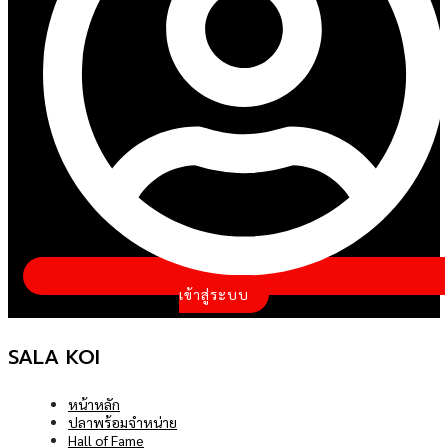
อุปกรณ์
บทความ
ติดต่อ
รา
งื่อนไข
เข้าสู่ระบบ
SALA KOI
หน้าหลัก
ปลาพร้อมจำหน่าย
Hall of Fame