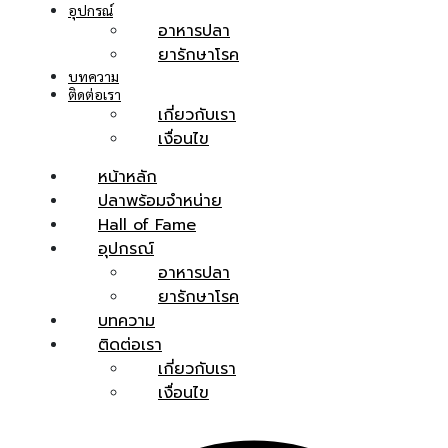
อุปกรณ์
หน้า
อาหารปลา
ยารักษาโรค
หลัก
บทความ
ติดต่อเรา
เกี่ยวกับเรา
เกี่ยว
เงื่อนไข
กับ
หน้าหลัก
ปลาพร้อมจำหน่าย
เรา
Hall of Fame
อุปกรณ์
อาหารปลา
ปลา
ยารักษาโรค
บทความ
พร้อม
ติดต่อเรา
จำหน่าย
เกี่ยวกับเรา
เงื่อนไข
Hall