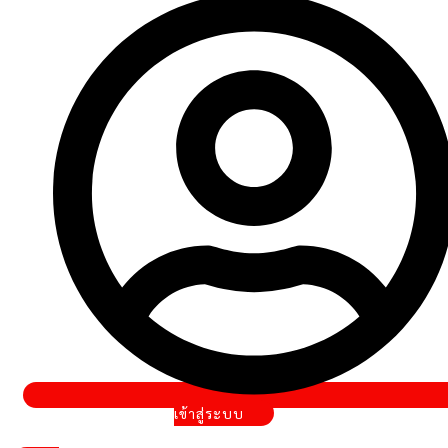
of
fame
อุปกรณ์
บทความ
ติดต่อ
เรา
เงื่อนไข
เข้าสู่ระบบ