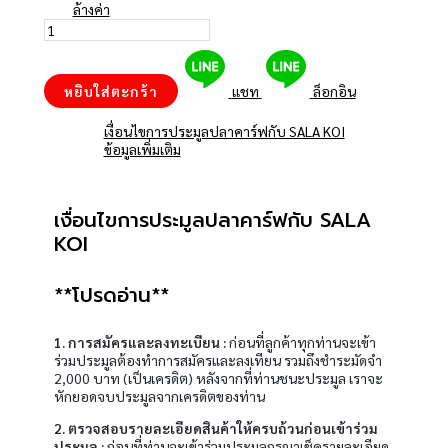
ล้างค่า
หยิบใส่ตะกร้า
แชท
ล็อกอิน
เงื่อนไขการประมูลปลาคาร์ฟกับ SALA KOI
ข้อมูลเพิ่มเติม
เงื่อนไขการประมูลปลาคาร์ฟกับ SALA
KOI
**โปรดอ่าน**
1. การสมัครและลงทะเบียน :
ก่อนที่ลูกค้าทุกท่านจะเข้า
ร่วมประมูลต้องทำการสมัครและลงเทียน รวมถึงชำระมัดจำ
2,000 บาท (เป็นเครดิต) หลังจากที่ท่านชนะประมูล เราจะ
หักยอดจบประมูลจากเครดิตของท่าน
2. ตรวจสอบรายละเอียดสินค้าให้ครบถ้วนก่อนเข้าร่วม
ประมูล :
ก่อนที่ท่านจะเข้าร่วมประมูลกรุณาเช็ครายละเอียด