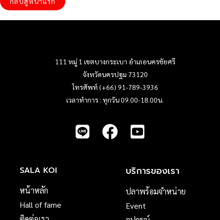
กลับสู่หน้าแรก
111 หมู่ 1 เขตบางกระเบา อำเภอนครชัยศรี
จังหวัดนครปฐม 73120
โทรศัพท์ (+66) 91-789-3936
เวลาทำการ : ทุกวัน 09.00-18.00น.
บริการของเรา
SALA KOI
หน้าหลัก
ปลาพร้อมจำหน่าย
Hall of fame
Event
ติดต่อเรา
อุปกรณ์