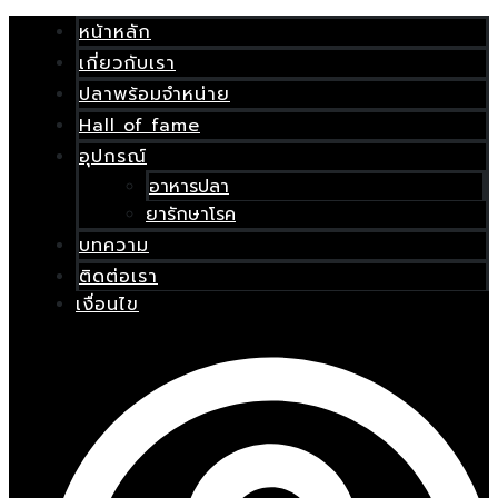
Skip
เมนู
to
หน้าหลัก
content
เกี่ยวกับเรา
E
ปลาพร้อมจำหน่าย
Hall of fame
อุปกรณ์
อาหารปลา
ยารักษาโรค
บทความ
ติดต่อเรา
เงื่อนไข