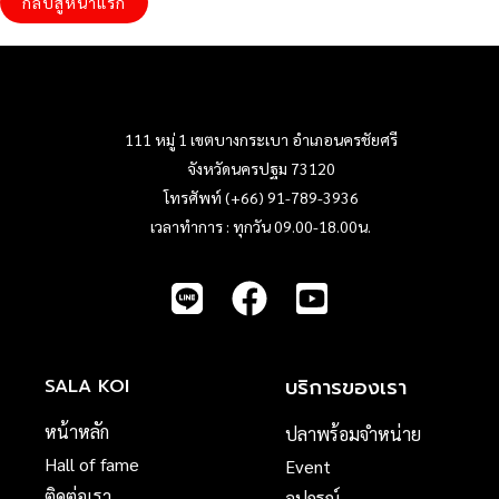
กลับสู่หน้าแรก
111 หมู่ 1 เขตบางกระเบา อำเภอนครชัยศรี
จังหวัดนครปฐม 73120
โทรศัพท์ (+66) 91-789-3936
เวลาทำการ : ทุกวัน 09.00-18.00น.
บริการของเรา
SALA KOI
หน้าหลัก
ปลาพร้อมจำหน่าย
Hall of fame
Event
ติดต่อเรา
อุปกรณ์