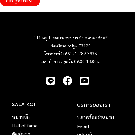
กลับสู่หน้าแรก
111 หมู่ 1 เขตบางกระเบา อำเภอนครชัยศรี
จังหวัดนครปฐม 73120
โทรศัพท์ (+66) 91-789-3936
เวลาทำการ : ทุกวัน 09.00-18.00น.
บริการของเรา
SALA KOI
หน้าหลัก
ปลาพร้อมจำหน่าย
Hall of fame
Event
ติดต่อเรา
อุปกรณ์