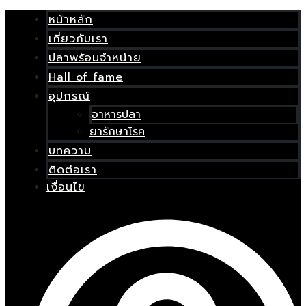
Skip
เมนู
to
หน้าหลัก
content
เกี่ยวกับเรา
E
ปลาพร้อมจำหน่าย
Hall of fame
อุปกรณ์
อาหารปลา
ยารักษาโรค
บทความ
ติดต่อเรา
เงื่อนไข