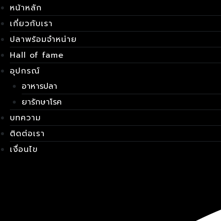
Skip
เมนู
หน้าหลัก
to
เกี่ยวกับเรา
content
ปลาพร้อมจำหน่าย
Hall of fame
อุปกรณ์
อาหารปลา
ยารักษาโรค
บทความ
ติดต่อเรา
เงื่อนไข