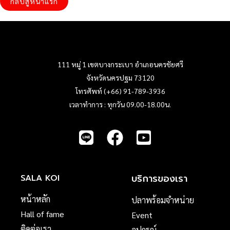
กลับสู่หน้าแรก
111 หมู่ 1 เขตบางกระเบา อำเภอนครชัยศรี
จังหวัดนครปฐม 73120
โทรศัพท์ (+66) 91-789-3936
เวลาทำการ : ทุกวัน 09.00-18.00น.
บริการของเรา
SALA KOI
หน้าหลัก
ปลาพร้อมจำหน่าย
Hall of fame
Event
ติดต่อเรา
อุปกรณ์