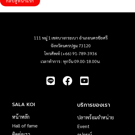
กลับสู่หน้าแรก
111 หมู่ 1 เขตบางกระเบา อำเภอนครชัยศรี
จังหวัดนครปฐม 73120
โทรศัพท์ (+66) 91-789-3936
เวลาทำการ : ทุกวัน 09.00-18.00น.
บริการของเรา
SALA KOI
หน้าหลัก
ปลาพร้อมจำหน่าย
Hall of fame
Event
ติดต่อเรา
อุปกรณ์