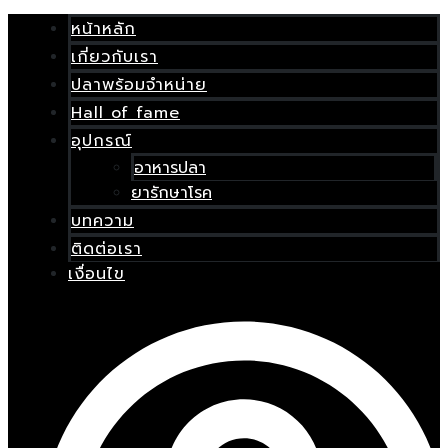
Skip
เมนู
to
หน้าหลัก
content
เกี่ยวกับเรา
E
ปลาพร้อมจำหน่าย
Hall of fame
อุปกรณ์
อาหารปลา
ยารักษาโรค
บทความ
ติดต่อเรา
เงื่อนไข