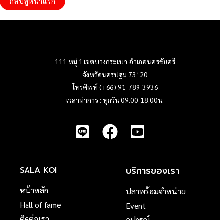
กลับสู่หน้าแรก
111 หมู่ 1 เขตบางกระเบา อำเภอนครชัยศรี
จังหวัดนครปฐม 73120
โทรศัพท์ (+66) 91-789-3936
เวลาทำการ : ทุกวัน 09.00-18.00น.
บริการของเรา
SALA KOI
หน้าหลัก
ปลาพร้อมจำหน่าย
Hall of fame
Event
ติดต่อเรา
อุปกรณ์